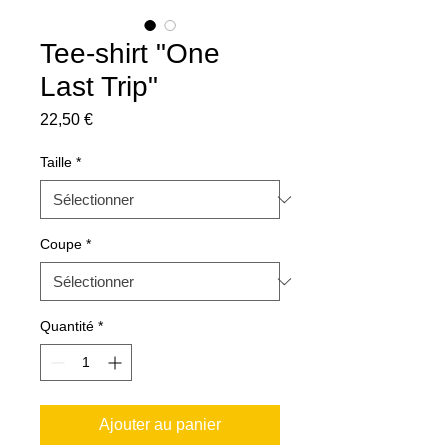
Tee-shirt "One
Last Trip"
Prix
22,50 €
Taille
*
Coupe
*
Quantité
*
Ajouter au panier