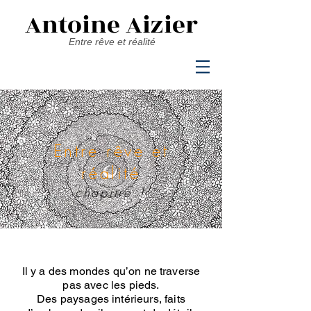
Antoine Aizier
Entre rêve et réalité
Entre rêve et
réalité
chapitre 1
Il y a des mondes qu’on ne traverse
pas avec les pieds.
Des paysages intérieurs, faits