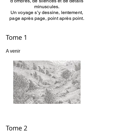
d’ombres, de silences et de détails
minuscules.
Un voyage s’y dessine, lentement,
page après page, point après point.
Tome 1
A venir
Tome 2