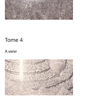
Tome 4
A venir