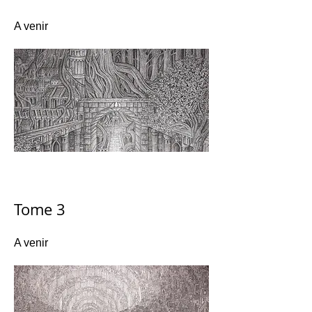
A venir
Tome 3
A venir